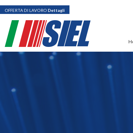
OFFERTA DI LAVORO
Dettagli
H