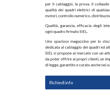
per il cablaggio, la prova, il collaud
qualità dei quadri elettrici di qualsi
motori, controllo numerico, distribuzio
Qualità, garanzia, efficacia degli int
ogni quadro firmato SIEL.
Uno spazioso magazzino per lo stocc
dedicata al cablaggio dei quadri ed alle
SIEL si propone al mercato con un att
da poter offrire ai propri clienti, un i
di legge, garantito e curato anche nei s
Richiedi info
Bclinic – Bergamo