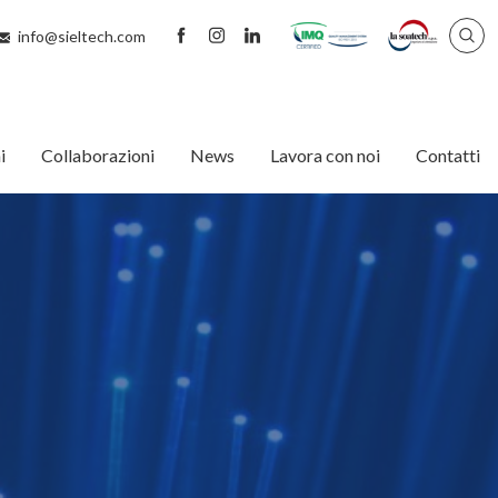
info@sieltech.com
i
Collaborazioni
News
Lavora con noi
Contatti