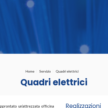
Home
Servizio
Quadri elettrici
Quadri elettrici
Realizzazioni
approntato un’attrezzata officina