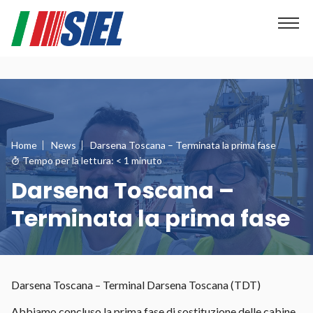
Home
News
Darsena Toscana – Terminata la prima fase
Tempo per la lettura:
< 1
minuto
Darsena Toscana –
Terminata la prima fase
Darsena Toscana – Terminal Darsena Toscana (TDT)
Abbiamo concluso la prima fase di sostituzione delle cabine